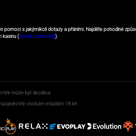
n pomoci s jakýmikoli dotazy a přáními. Najděte pohodlné způs
 kasinu (
[email protected]
).
í hře může být škodlivá
 hazardní hře osobám mladším 18 let