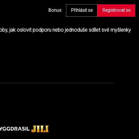
Bonus
Přihlásit se
Registrovat se
oby, jak oslovit podporu nebo jednoduše sdílet své myšlenky